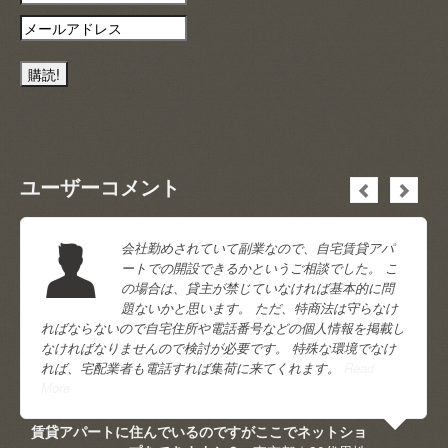
ユーザーコメント
会社勤めされていて副業なので、自宅賃貸アパ
ートでの開設できるかというご相談でした。 こ
の場合は、貸主が禁じていなければ基本的に問
題ないかと思います。 ただ、特商法は守らなけ
ればならないので自宅住所や電話番号などの個人情報を掲載し
なければなりませんので検討が必要です。 特殊な環境でなけ
れば、宅配業者も電話すれば集荷に来てくれます。
Read
More
賃貸アパートに住んでいるのですがここでネットショ