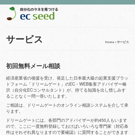
サービス
Home
»
サービス
初回無料メール相談
経済産業省の後援を受け、発足した日本最大級の起業支援プラッ
トフォーム「ドリームゲート」のEC・WEB集客アドバイザー椿
沢（自分化ECコンサルタント）が、持てる知識を出し惜しみす
ることなく一問一答いたします。
ご相談は、ドリームゲートのオンライン相談システムを介して承
ります。
ドリームゲートには、各部門のアドバイザーが約450人もいます
ので、ここに一度無料登録しておけばいろいろな専門家（対応条
件はそれぞれ異なりますので要確認）に質問することができます