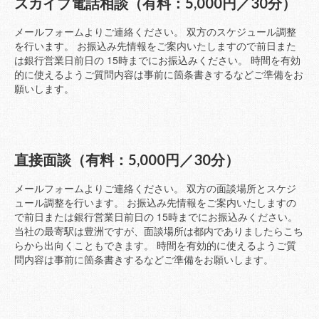
スカイプ電話相談（有料：5,000円／30分）
メールフォームよりご連絡ください。 双方のスケジュール調整
を行います。 お振込み先情報をご案内いたしますので前日また
は銀行営業日前日の 15時までにお振込みください。 時間を有効
的に使えるようご質問内容は事前に箇条書きするなどご準備をお
願いします。
直接面談（有料：5,000円／30分）
メールフォームよりご連絡ください。 双方の面談場所とスケジ
ュール調整を行います。 お振込み先情報をご案内いたしますの
で前日または銀行営業日前日の 15時までにお振込みください。
当社の最寄駅は豊洲ですが、面談場所は都内でありましたらこち
らから出向くこともできます。 時間を有効的に使えるようご質
問内容は事前に箇条書きするなどご準備をお願いします。