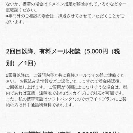
ないか、携帯の場合はドメイン指定が解除されているかなど今一
度確認ください。
●専門外のご相談の場合は、辞退させてさせていただくことがご
ざいます。
2回目以降、有料メール相談（5,000円（税
別）／1回）
2回目以降は、ご質問内容と共に直接メールでその旨ご連絡くだ
さい。 お振込み先情報などご返信いたしますので着金確認後、
ご回答差し上げます。 ご質問が 3回以上になりそうな場合は、都
内であれば直接、遠隔地であればスカイプにて対応が可能です。
また、私の携帯電話はソフトバンクなのでホワイトプランにご契
約の方は日中通話料無料で承れます。