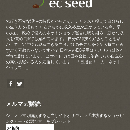
先行き不安な混沌の時代だからこそ、チャンスと捉えて自分らし
い生き方を掴もう！ あきらかに収入格差が広がっている今、早
い人は、改めて個人のネットショップ運営に取り組み、新たな収
入を確実に獲得し始めています。 自分の特技や好きなことを活
かして、定年後も継続できる自分だけのモデルを今から持てたら
すごく素敵じゃないですか？ 日本人のEC活用はアメリカに比べ
5年は遅れています。 当サイトでは国や会社に依存しない自立心
の高い挑戦する人を応援しています！ 「目指せ！一人一ネット
ショップ！」
メルマガ購読
今、メルマガ購読すると当サイトオリジナル「成功するショッピ
ングカートの選び方」をプレゼント！