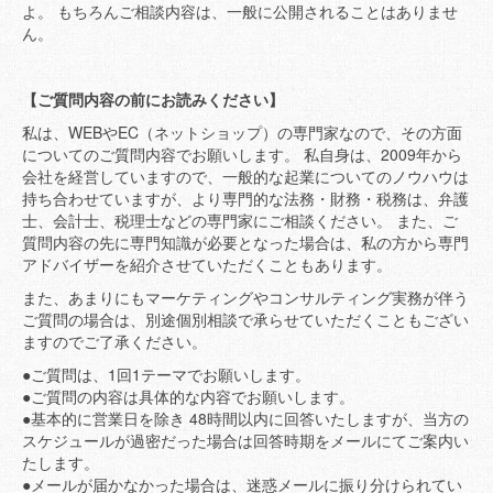
よ。 もちろんご相談内容は、一般に公開されることはありませ
ん。
【ご質問内容の前にお読みください】
私は、WEBやEC（ネットショップ）の専門家なので、その方面
についてのご質問内容でお願いします。 私自身は、2009年から
会社を経営していますので、一般的な起業についてのノウハウは
持ち合わせていますが、より専門的な法務・財務・税務は、弁護
士、会計士、税理士などの専門家にご相談ください。 また、ご
質問内容の先に専門知識が必要となった場合は、私の方から専門
アドバイザーを紹介させていただくこともあります。
また、あまりにもマーケティングやコンサルティング実務が伴う
ご質問の場合は、別途個別相談で承らせていただくこともござい
ますのでご了承ください。
●ご質問は、1回1テーマでお願いします。
●ご質問の内容は具体的な内容でお願いします。
●基本的に営業日を除き 48時間以内に回答いたしますが、当方の
スケジュールが過密だった場合は回答時期をメールにてご案内い
たします。
●メールが届かなかった場合は、迷惑メールに振り分けられてい